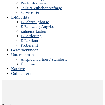
Rückrufservice
Teile & Zubehör Anfrage
Service Termin
E-Mobilität
E-Fahrzeugbörse
E-Fahrzeug-Angebote
Zuhause Laden
E-Förderung
E-Lexikon
Probefahrt
Gewerbekunden
Unternehmen
Ansprechpartner / Standorte
Über uns
Karriere
Online-Termin