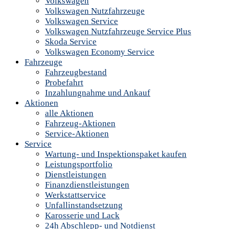
Volkswagen
Volkswagen Nutzfahrzeuge
Volkswagen Service
Volkswagen Nutzfahrzeuge Service Plus
Skoda Service
Volkswagen Economy Service
Fahrzeuge
Fahrzeugbestand
Probefahrt
Inzahlungnahme und Ankauf
Aktionen
alle Aktionen
Fahrzeug-Aktionen
Service-Aktionen
Service
Wartung- und Inspektionspaket kaufen
Leistungsportfolio
Dienstleistungen
Finanzdienstleistungen
Werkstattservice
Unfallinstandsetzung
Karosserie und Lack
24h Abschlepp- und Notdienst