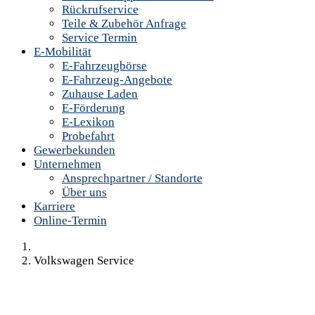
Rückrufservice
Teile & Zubehör Anfrage
Service Termin
E-Mobilität
E-Fahrzeugbörse
E-Fahrzeug-Angebote
Zuhause Laden
E-Förderung
E-Lexikon
Probefahrt
Gewerbekunden
Unternehmen
Ansprechpartner / Standorte
Über uns
Karriere
Online-Termin
Volkswagen Service