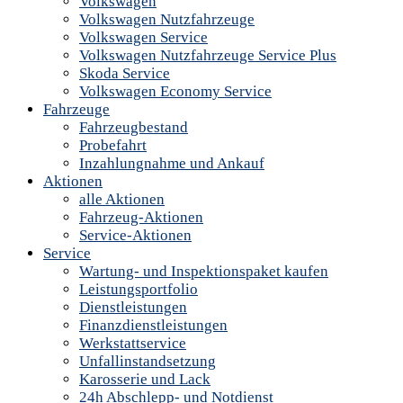
Volkswagen
Volkswagen Nutzfahrzeuge
Volkswagen Service
Volkswagen Nutzfahrzeuge Service Plus
Skoda Service
Volkswagen Economy Service
Fahrzeuge
Fahrzeugbestand
Probefahrt
Inzahlungnahme und Ankauf
Aktionen
alle Aktionen
Fahrzeug-Aktionen
Service-Aktionen
Service
Wartung- und Inspektionspaket kaufen
Leistungsportfolio
Dienstleistungen
Finanzdienstleistungen
Werkstattservice
Unfallinstandsetzung
Karosserie und Lack
24h Abschlepp- und Notdienst