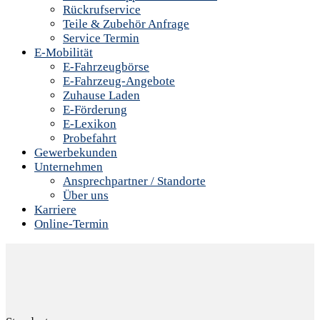
Rückrufservice
Teile & Zubehör Anfrage
Service Termin
E-Mobilität
E-Fahrzeugbörse
E-Fahrzeug-Angebote
Zuhause Laden
E-Förderung
E-Lexikon
Probefahrt
Gewerbekunden
Unternehmen
Ansprechpartner / Standorte
Über uns
Karriere
Online-Termin