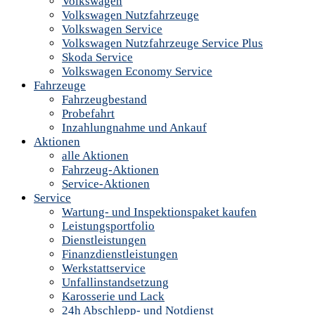
Volkswagen
Volkswagen Nutzfahrzeuge
Volkswagen Service
Volkswagen Nutzfahrzeuge Service Plus
Skoda Service
Volkswagen Economy Service
Fahrzeuge
Fahrzeugbestand
Probefahrt
Inzahlungnahme und Ankauf
Aktionen
alle Aktionen
Fahrzeug-Aktionen
Service-Aktionen
Service
Wartung- und Inspektionspaket kaufen
Leistungsportfolio
Dienstleistungen
Finanzdienstleistungen
Werkstattservice
Unfallinstandsetzung
Karosserie und Lack
24h Abschlepp- und Notdienst