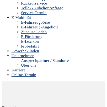
Rückrufservice
Teile & Zubehör Anfrage
Service Termin
E-Mobilität
E-Fahrzeugbörse
E-Fahrzeug-Angebote
Zuhause Laden
E-Förderung
E-Lexikon
Probefahrt
Gewerbekunden
Unternehmen
Ansprechpartner / Standorte
Über uns
Karriere
Online-Termin