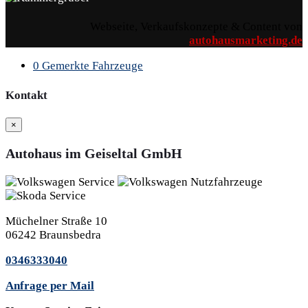
Webseite, Verkaufskonzepte & Content von
autohausmarketing.de
0
Gemerkte Fahrzeuge
Kontakt
×
Autohaus im Geiseltal GmbH
Müchelner Straße 10
06242 Braunsbedra
0346333040
Anfrage per Mail