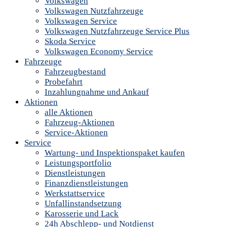
Volkswagen
Volkswagen Nutzfahrzeuge
Volkswagen Service
Volkswagen Nutzfahrzeuge Service Plus
Skoda Service
Volkswagen Economy Service
Fahrzeuge
Fahrzeugbestand
Probefahrt
Inzahlungnahme und Ankauf
Aktionen
alle Aktionen
Fahrzeug-Aktionen
Service-Aktionen
Service
Wartung- und Inspektionspaket kaufen
Leistungsportfolio
Dienstleistungen
Finanzdienstleistungen
Werkstattservice
Unfallinstandsetzung
Karosserie und Lack
24h Abschlepp- und Notdienst