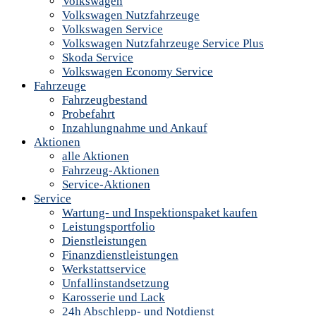
Volkswagen
Volkswagen Nutzfahrzeuge
Volkswagen Service
Volkswagen Nutzfahrzeuge Service Plus
Skoda Service
Volkswagen Economy Service
Fahrzeuge
Fahrzeugbestand
Probefahrt
Inzahlungnahme und Ankauf
Aktionen
alle Aktionen
Fahrzeug-Aktionen
Service-Aktionen
Service
Wartung- und Inspektionspaket kaufen
Leistungsportfolio
Dienstleistungen
Finanzdienstleistungen
Werkstattservice
Unfallinstandsetzung
Karosserie und Lack
24h Abschlepp- und Notdienst