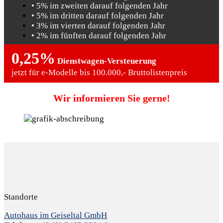
• 5% im zweiten darauf folgenden Jahr
• 5% im dritten darauf folgenden Jahr
• 3% im vierten darauf folgenden Jahr
• 2% im fünften darauf folgenden Jahr
0,25%
Dienstwagen-Versteuerung
jetzt für e-Modelle bis 100.000,- Bruttolistenpreis
Wir informieren Sie gerne!
Standorte
Autohaus im Geiseltal GmbH