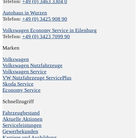
Telefon:
+49 (0) 3463 3304 0
Autohaus in Wurzen
Telefon:
+49 (0) 3425 908 90
Volkswagen Economy Service in Eilenburg
Telefon:
+49 (0) 3423 7099 90
Marken
Volkswagen
Volkswagen Nutzfahrzeuge
Volkswagen Service
VW Nutzfahrzeuge ServicePlus
Skoda Service
Economy Service
Schnellzugriff
Fahrzeugbestand
Aktuelle Aktionen
Serviceleistungen
Gewerbekunden
Karriere und Ausbildung