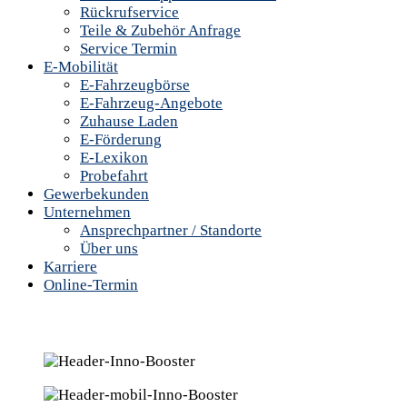
Rückrufservice
Teile & Zubehör Anfrage
Service Termin
E-Mobilität
E-Fahrzeugbörse
E-Fahrzeug-Angebote
Zuhause Laden
E-Förderung
E-Lexikon
Probefahrt
Gewerbekunden
Unternehmen
Ansprechpartner / Standorte
Über uns
Karriere
Online-Termin