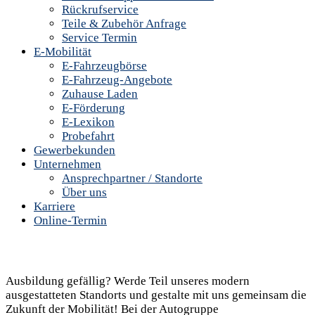
Rückrufservice
Teile & Zubehör Anfrage
Service Termin
E-Mobilität
E-Fahrzeugbörse
E-Fahrzeug-Angebote
Zuhause Laden
E-Förderung
E-Lexikon
Probefahrt
Gewerbekunden
Unternehmen
Ansprechpartner / Standorte
Über uns
Karriere
Online-Termin
Ausbildung gefällig? Werde Teil unseres modern
ausgestatteten Standorts und gestalte mit uns gemeinsam die
Zukunft der Mobilität! Bei der Autogruppe