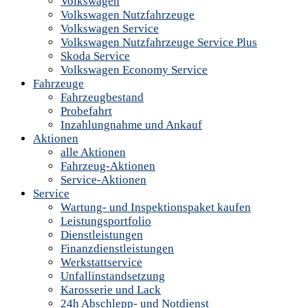
Volkswagen
Volkswagen Nutzfahrzeuge
Volkswagen Service
Volkswagen Nutzfahrzeuge Service Plus
Skoda Service
Volkswagen Economy Service
Fahrzeuge
Fahrzeugbestand
Probefahrt
Inzahlungnahme und Ankauf
Aktionen
alle Aktionen
Fahrzeug-Aktionen
Service-Aktionen
Service
Wartung- und Inspektionspaket kaufen
Leistungsportfolio
Dienstleistungen
Finanzdienstleistungen
Werkstattservice
Unfallinstandsetzung
Karosserie und Lack
24h Abschlepp- und Notdienst