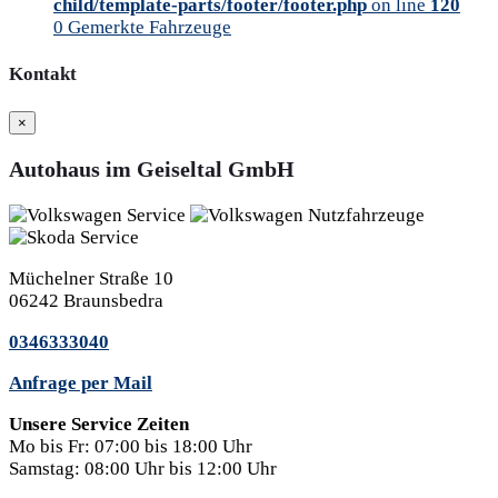
child/template-parts/footer/footer.php
on line
120
0
Gemerkte Fahrzeuge
Kontakt
×
Autohaus im Geiseltal GmbH
Müchelner Straße 10
06242 Braunsbedra
0346333040
Anfrage per Mail
Unsere Service Zeiten
Mo bis Fr:
07:00 bis 18:00 Uhr
Samstag:
08:00 Uhr bis 12:00 Uhr