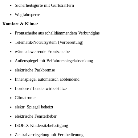
Sicherheitsgurte mit Gurtstraffern
Wegfahrsperre
Komfort & Klima:
Frontscheibe aus schalldämmendem Verbundglas
Telematik/Notrufsystem (Vorbereitung)
wärmeabweisende Frontscheibe
Außenspiegel mit Beifahrerspiegelabsenkung
elektrische Parkbremse
Innenspiegel automatisch abblendend
Lordose / Lendenwirbelstütze
Climatronic
elektr. Spiegel beheizt
elektrische Fensterheber
ISOFIX Kindersitzbefestigung
Zentralverriegelung mit Fernbedienung