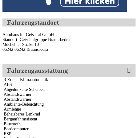
Fahrzeugstandort
Autohaus im Geiseltal GmbH
Standort: Geiseltalgruppe Braunsbedra
Müchelner Straße 10
06242 06242 Braunsbedra
Fahrzeugausstattung
3-Zonen-Klimaautomatik
ABS
Abgedunkelte Scheiben
Abstandswarner
Abstandswarner
Ambiente-Beleuchtung
Armlehne
Beheizbares Lenkrad
Berganfahrassistent
Bluetooth
Bordcomputer
ESP