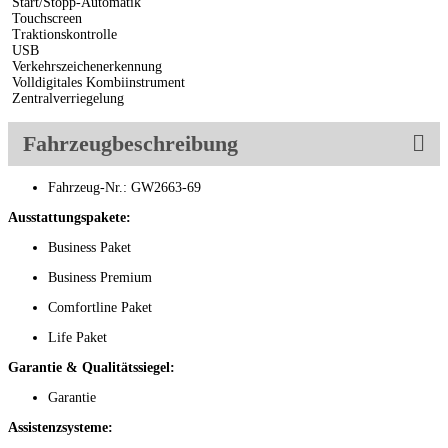
Start/Stopp-Automatik
Touchscreen
Traktionskontrolle
USB
Verkehrszeichenerkennung
Volldigitales Kombiinstrument
Zentralverriegelung
Fahrzeugbeschreibung
Fahrzeug-Nr.: GW2663-69
Ausstattungspakete:
Business Paket
Business Premium
Comfortline Paket
Life Paket
Garantie & Qualitätssiegel:
Garantie
Assistenzsysteme: