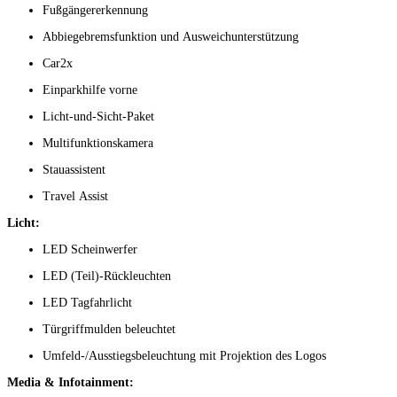
Fußgängererkennung
Abbiegebremsfunktion und Ausweichunterstützung
Car2x
Einparkhilfe vorne
Licht-und-Sicht-Paket
Multifunktionskamera
Stauassistent
Travel Assist
Licht:
LED Scheinwerfer
LED (Teil)-Rückleuchten
LED Tagfahrlicht
Türgriffmulden beleuchtet
Umfeld-/Ausstiegsbeleuchtung mit Projektion des Logos
Media & Infotainment: