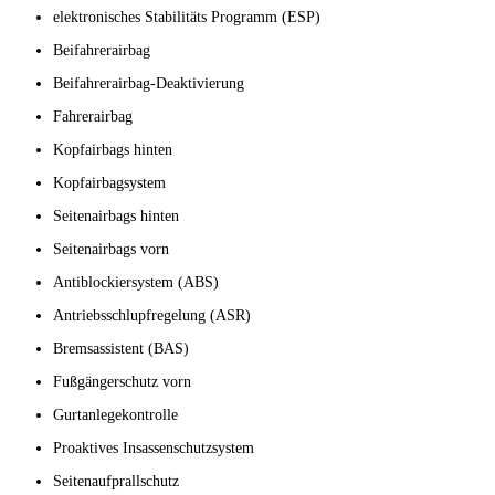
elektronisches Stabilitäts Programm (ESP)
Beifahrerairbag
Beifahrerairbag-Deaktivierung
Fahrerairbag
Kopfairbags hinten
Kopfairbagsystem
Seitenairbags hinten
Seitenairbags vorn
Antiblockiersystem (ABS)
Antriebsschlupfregelung (ASR)
Bremsassistent (BAS)
Fußgängerschutz vorn
Gurtanlegekontrolle
Proaktives Insassenschutzsystem
Seitenaufprallschutz