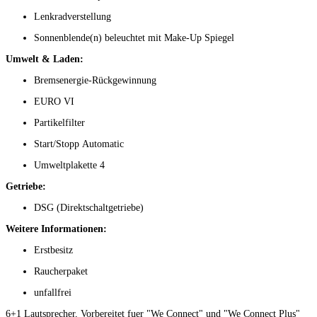
Lenkradverstellung
Sonnenblende(n) beleuchtet mit Make-Up Spiegel
Umwelt & Laden:
Bremsenergie-Rückgewinnung
EURO VI
Partikelfilter
Start/Stopp Automatic
Umweltplakette 4
Getriebe:
DSG (Direktschaltgetriebe)
Weitere Informationen:
Erstbesitz
Raucherpaket
unfallfrei
6+1 Lautsprecher, Vorbereitet fuer "We Connect" und "We Connect Plus"