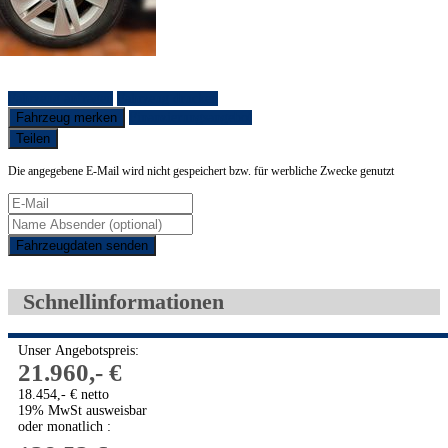
Fahrzeug anfragen
Fahrzeug drucken
Fahrzeug merken
Finanzierungsangebot
Teilen
Die angegebene E-Mail wird nicht gespeichert bzw. für werbliche Zwecke genutzt
Fahrzeugdaten senden
Schnellinformationen
Unser Angebotspreis:
21.960,- €
18.454,- € netto
19% MwSt ausweisbar
oder monatlich :