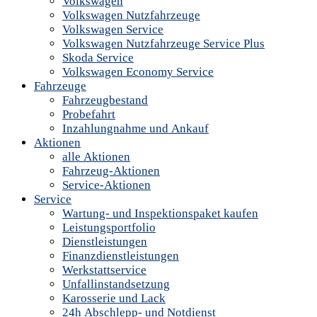
Volkswagen
Volkswagen Nutzfahrzeuge
Volkswagen Service
Volkswagen Nutzfahrzeuge Service Plus
Skoda Service
Volkswagen Economy Service
Fahrzeuge
Fahrzeugbestand
Probefahrt
Inzahlungnahme und Ankauf
Aktionen
alle Aktionen
Fahrzeug-Aktionen
Service-Aktionen
Service
Wartung- und Inspektionspaket kaufen
Leistungsportfolio
Dienstleistungen
Finanzdienstleistungen
Werkstattservice
Unfallinstandsetzung
Karosserie und Lack
24h Abschlepp- und Notdienst