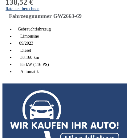
138,52 €
Rate neu berechnen
Fahrzeugnummer GW2663-69
Gebrauchtfahrzeug
Limousine
09/2023
Diesel
38.160 km
85 kW (116 PS)
Automatik