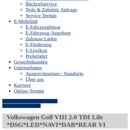
Rückrufservice
Teile & Zubehör Anfrage
Service Termin
E-Mobilität
E-Fahrzeugbörse
E-Fahrzeug-Angebote
Zuhause Laden
E-Förderung
E-Lexikon
Probefahrt
Gewerbekunden
Unternehmen
Ansprechpartner / Standorte
Über uns
Karriere
Online-Termin
» Zurück zu den Suchergebnissen
» Fahrzeug Detailsuche
Volkswagen Golf VIII 2.0 TDI Life
*DSG*LED*NAVI*DAB*REAR VI