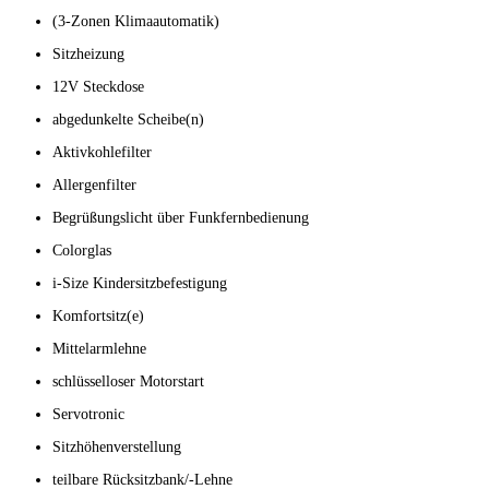
(3-Zonen Klimaautomatik)
Sitzheizung
12V Steckdose
abgedunkelte Scheibe(n)
Aktivkohlefilter
Allergenfilter
Begrüßungslicht über Funkfernbedienung
Colorglas
i-Size Kindersitzbefestigung
Komfortsitz(e)
Mittelarmlehne
schlüsselloser Motorstart
Servotronic
Sitzhöhenverstellung
teilbare Rücksitzbank/-Lehne