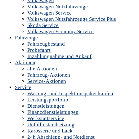
Volkswagen
Volkswagen Nutzfahrzeuge
Volkswagen Service
Volkswagen Nutzfahrzeuge Service Plus
Skoda Service
Volkswagen Economy Service
Fahrzeuge
Fahrzeugbestand
Probefahrt
Inzahlungnahme und Ankauf
Aktionen
alle Aktionen
Fahrzeug-Aktionen
Service-Aktionen
Service
Wartung- und Inspektionspaket kaufen
Leistungsportfolio
Dienstleistungen
Finanzdienstleistungen
Werkstattservice
Unfallinstandsetzung
Karosserie und Lack
24h Abschlepp- und Notdienst