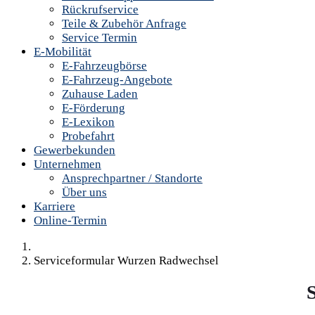
Rückrufservice
Teile & Zubehör Anfrage
Service Termin
E-Mobilität
E-Fahrzeugbörse
E-Fahrzeug-Angebote
Zuhause Laden
E-Förderung
E-Lexikon
Probefahrt
Gewerbekunden
Unternehmen
Ansprechpartner / Standorte
Über uns
Karriere
Online-Termin
Serviceformular Wurzen Radwechsel