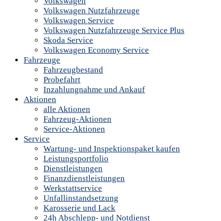
Volkswagen
Volkswagen Nutzfahrzeuge
Volkswagen Service
Volkswagen Nutzfahrzeuge Service Plus
Skoda Service
Volkswagen Economy Service
Fahrzeuge
Fahrzeugbestand
Probefahrt
Inzahlungnahme und Ankauf
Aktionen
alle Aktionen
Fahrzeug-Aktionen
Service-Aktionen
Service
Wartung- und Inspektionspaket kaufen
Leistungsportfolio
Dienstleistungen
Finanzdienstleistungen
Werkstattservice
Unfallinstandsetzung
Karosserie und Lack
24h Abschlepp- und Notdienst